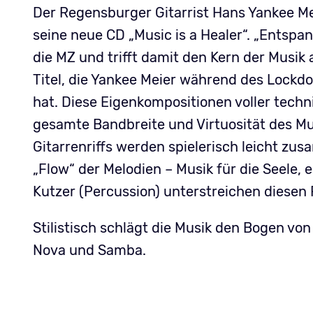
Der Regensburger Gitarrist Hans Yankee Me
seine neue CD „Music is a Healer“. „Entspann
die MZ und trifft damit den Kern der Musik
Titel, die Yankee Meier während des Lockd
hat. Diese Eigenkompositionen voller techn
gesamte Bandbreite und Virtuosität des M
Gitarrenriffs werden spielerisch leicht 
„Flow“ der Melodien – Musik für die Seele,
Kutzer (Percussion) unterstreichen diesen
Stilistisch schlägt die Musik den Bogen von
Nova und Samba.