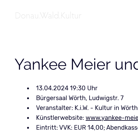
Yankee Meier und
13.04.2024 19:30
Bürgersaal Wörth, Ludwigstr. 7
Veranstalter: K.i.W. - Kultur in Wörth
Künstlerwebsite:
www.yankee-meier
Eintritt: VVK: EUR 14,00; Abendkas