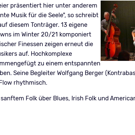
ier präsentiert hier unter anderem
te Musik für die Seele", so schreibt
 auf diesem Tonträger. 13 eigene
owns im Winter 20/21 komponiert
ischer Finessen zeigen erneut die
usikers auf. Hochkomplexe
zusammengefügt zu einem entspannten
 eben. Seine Begleiter Wolfgang Berger (Kontraba
 Flow rhythmisch.
 sanftem Folk über Blues, Irish Folk und America