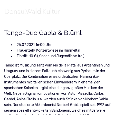
MENÜ
Tango-Duo Gabla & Blüml
25.07.2021 16:00
Frauenzell/ Konzertwiese im Himmeltal
Eintritt: 10 € (Kinder und Jugendliche frei)
Tango ist Musik und Tanz vom Rio de la Plata, aus Argentinien und
Uruguay und in diesem Fall auch ein wenig aus Pyrbaum in der
Oberpfalz. Die Kombination eines urdeutschen Harmonika-
Instrumentes mit italienischen Einwanderern in ehemaligen
spanischen Kolonien ergibt eine der ganz großen Musiken der
Welt. Neben Originalkompositionen von Astor Piazzolla, Carlos
Gardel, Anibal Troilo u.a. werden auch Stücke von Norbert Gabla
sein. Der studierte Akkordeonist Norbert Gabla spielt seit 1992 auf
seinem speziell entwickelten Bandoneon, welches mittlerweile