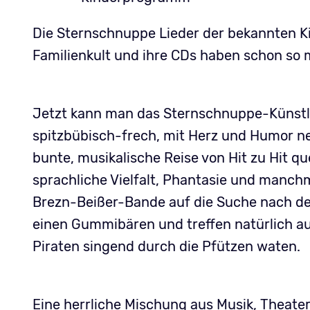
Die Sternschnuppe Lieder der bekannten Ki
Familienkult und ihre CDs haben schon so 
Jetzt kann man das Sternschnuppe-Künstler
spitzbübisch-frech, mit Herz und Humor ne
bunte, musikalische Reise von Hit zu Hit qu
sprachliche Vielfalt, Phantasie und manch
Brezn-Beißer-Bande auf die Suche nach de
einen Gummibären und treffen natürlich au
Piraten singend durch die Pfützen waten.
Eine herrliche Mischung aus Musik, Theate