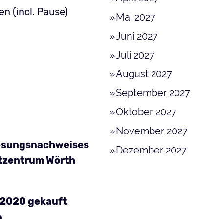
n (incl. Pause)
Mai 2027
Juni 2027
Juli 2027
August 2027
September 2027
Oktober 2027
November 2027
enesungsnachweises
Dezember 2027
estzentrum Wörth
i 2020 gekauft
n