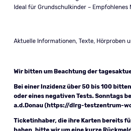
Ideal für Grundschulkinder – Empfohlenes M
Aktuelle Informationen, Texte, Hörproben
Wir bitten um Beachtung der tagesaktu
Bei einer Inzidenz über 50 bis 100 bit
oder eines negativen Tests. Sonntags be
a.d.Donau (https://dlrg-testzentrum-w
Ticketinhaber, die ihre Karten bereits 
haben, bitte wir um eine kurze Rückmel