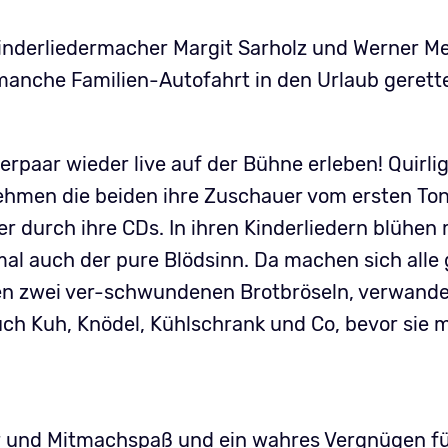
nderliedermacher Margit Sarholz und Werner Mei
manche Familien-Autofahrt in den Urlaub gerette
paar wieder live auf der Bühne erleben! Quirl
hmen die beiden ihre Zuschauer vom ersten Ton 
er durch ihre CDs. In ihren Kinderliedern blühen
mal auch der pure Blödsinn. Da machen sich all
n zwei ver-schwundenen Brotbröseln, verwandel
ch Kuh, Knödel, Kühlschrank und Co, bevor sie 
r und Mitmachspaß und ein wahres Vergnügen für