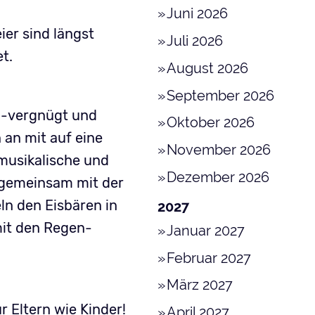
Juni 2026
er sind längst
Juli 2026
t.
August 2026
September 2026
ig-vergnügt und
Oktober 2026
an mit auf eine
November 2026
 musikalische und
Dezember 2026
e gemeinsam mit der
n den Eisbären in
2027
mit den Regen-
Januar 2027
Februar 2027
März 2027
 Eltern wie Kinder!
April 2027