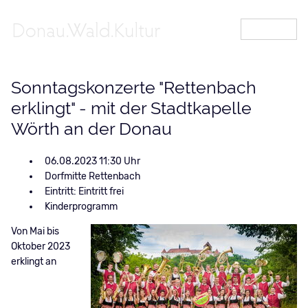
MENÜ
Sonntagskonzerte "Rettenbach
erklingt" - mit der Stadtkapelle
Wörth an der Donau
06.08.2023 11:30
Dorfmitte Rettenbach
Eintritt: Eintritt frei
Kinderprogramm
Von Mai bis
Oktober 2023
erklingt an