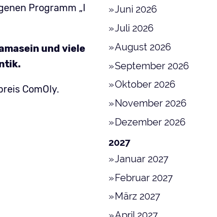
eigenen Programm „I
Juni 2026
Juli 2026
August 2026
Mamasein und viele
ntik.
September 2026
Oktober 2026
preis ComOly.
November 2026
Dezember 2026
2027
Januar 2027
Februar 2027
März 2027
April 2027