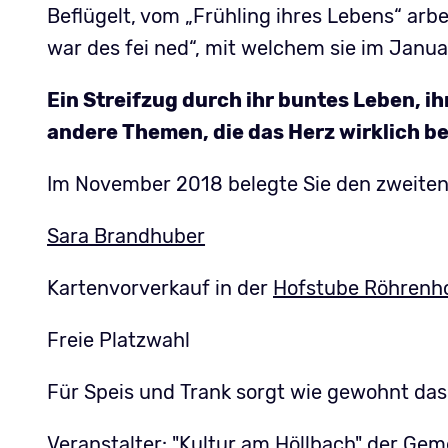
Beflügelt, vom „Frühling ihres Lebens“ ar
war des fei ned“, mit welchem sie im Janua
Ein Streifzug durch ihr buntes Leben, i
andere Themen, die das Herz wirklich b
Im November 2018 belegte Sie den zweiten
Sara Brandhuber
Kartenvorverkauf in der
Hofstube Röhrenh
Freie Platzwahl
Für Speis und Trank sorgt wie gewohnt da
Veranstalter: "Kultur am Höllbach" der Ge