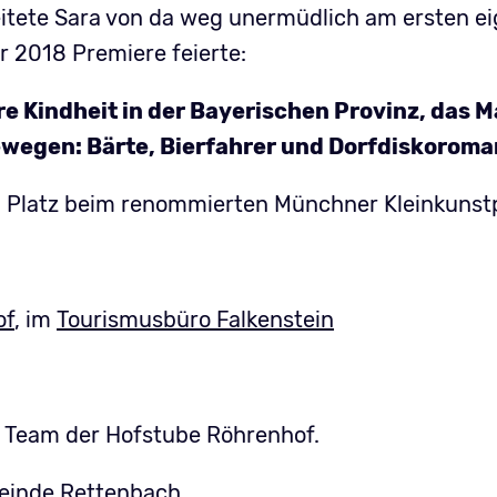
beitete Sara von da weg unermüdlich am ersten 
r 2018 Premiere feierte:
hre Kindheit in der Bayerischen Provinz, das 
ewegen: Bärte, Bierfahrer und Dorfdiskoroma
 Platz beim renommierten Münchner Kleinkunst
of
, im
Tourismusbüro Falkenstein
s Team der Hofstube Röhrenhof.
meinde Rettenbach