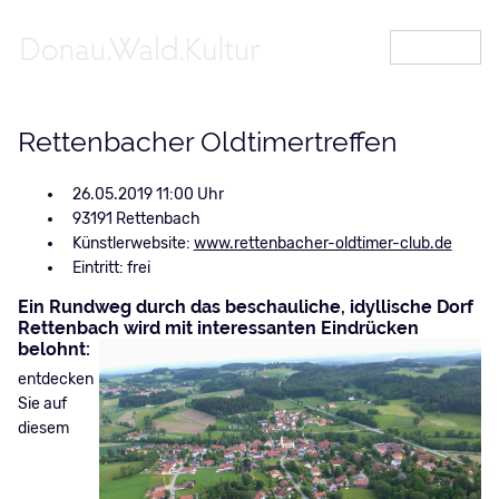
MENÜ
Rettenbacher Oldtimertreffen
26.05.2019 11:00
93191 Rettenbach
Künstlerwebsite:
www.rettenbacher-oldtimer-club.de
Eintritt: frei
Ein Rundweg durch das beschauliche, idyllische Dorf
Rettenbach
wird mit interessanten Eindrücken
belohnt:
entdecken
Sie auf
diesem