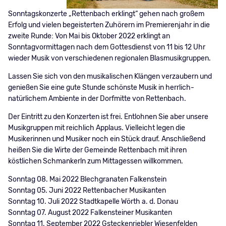
Sonntagskonzerte „Rettenbach erklingt“ gehen nach großem
Erfolg und vielen begeisterten Zuhörern im Premierenjahr in die
zweite Runde: Von Mai bis Oktober 2022 erklingt an
Sonntagvormittagen nach dem Gottesdienst von 11 bis 12 Uhr
wieder Musik von verschiedenen regionalen Blasmusikgruppen.
Lassen Sie sich von den musikalischen Klängen verzaubern und
genießen Sie eine gute Stunde schönste Musik in herrlich-
natürlichem Ambiente in der Dorfmitte von Rettenbach.
Der Eintritt zu den Konzerten ist frei. Entlohnen Sie aber unsere
Musikgruppen mit reichlich Applaus. Vielleicht legen die
Musikerinnen und Musiker noch ein Stück drauf. Anschließend
heißen Sie die Wirte der Gemeinde Rettenbach mit ihren
köstlichen Schmankerln zum Mittagessen willkommen.
Sonntag 08. Mai 2022 Blechgranaten Falkenstein
Sonntag 05. Juni 2022 Rettenbacher Musikanten
Sonntag 10. Juli 2022 Stadtkapelle Wörth a. d. Donau
Sonntag 07. August 2022 Falkensteiner Musikanten
Sonntag 11. September 2022 Gsteckenriebler Wiesenfelden