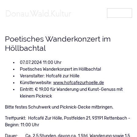
MENÜ
Poetisches Wanderkonzert im
Höllbachtal
07.07.2024 11:00
Poetisches Wanderkonzert im Höllbachtal
Veranstalter: Hofcafé zur Hölle
Künstlerwebsite:
www.hofcafezurhoelle.de
Eintritt: € 19,00 für Wanderung und Kunst-Genuss mit
kleinem Picknick
Bitte festes Schuhwerk und Picknick-Decke mitbringen.
Treffpunkt: Hofcafé Zur Hölle, Postfelden 21, 93191 Rettenbach -
Beginn: 11:00 Uhr
Dauer: Ca. 2,5 Stunden, davon ca. 1 Std. Wanderung sowie 1,5