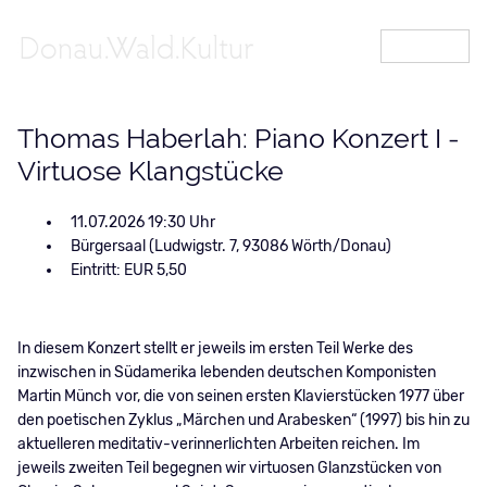
MENÜ
Thomas Haberlah: Piano Konzert I -
Virtuose Klangstücke
11.07.2026 19:30
Bürgersaal (Ludwigstr. 7, 93086 Wörth/Donau)
Eintritt: EUR 5,50
In diesem Konzert stellt er jeweils im ersten Teil Werke des
inzwischen in Südamerika lebenden deutschen Komponisten
Martin Münch vor, die von seinen ersten Klavierstücken 1977 über
den poetischen Zyklus „Märchen und Arabesken“ (1997) bis hin zu
aktuelleren meditativ-verinnerlichten Arbeiten reichen. Im
jeweils zweiten Teil begegnen wir virtuosen Glanzstücken von