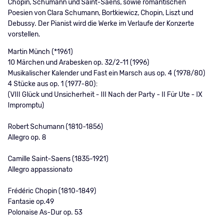
Chopin, Schumann und Saint-Saens, sowie romantischen
Poesien von Clara Schumann, Bortkiewicz, Chopin, Liszt und
Debussy. Der Pianist wird die Werke im Verlaufe der Konzerte
vorstellen.
Martin Münch (*1961)
10 Märchen und Arabesken op. 32/2-11 (1996)
Musikalischer Kalender und Fast ein Marsch aus op. 4 (1978/80)
4 Stücke aus op. 1 (1977-80):
(VIII Glück und Unsicherheit - III Nach der Party - II Für Ute - IX
Impromptu)
Robert Schumann (1810-1856)
Allegro op. 8
Camille Saint-Saens (1835-1921)
Allegro appassionato
Frédéric Chopin (1810-1849)
Fantasie op.49
Polonaise As-Dur op. 53