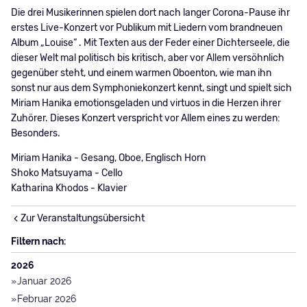
Die drei Musikerinnen spielen dort nach langer Corona-Pause ihr
erstes Live-Konzert vor Publikum mit Liedern vom brandneuen
Album „Louise“ . Mit Texten aus der Feder einer Dichterseele, die
dieser Welt mal politisch bis kritisch, aber vor Allem versöhnlich
gegenüber steht, und einem warmen Oboenton, wie man ihn
sonst nur aus dem Symphoniekonzert kennt, singt und spielt sich
Miriam Hanika emotionsgeladen und virtuos in die Herzen ihrer
Zuhörer. Dieses Konzert verspricht vor Allem eines zu werden:
Besonders.
Miriam Hanika - Gesang, Oboe, Englisch Horn
Shoko Matsuyama - Cello
Katharina Khodos - Klavier
Zur Veranstaltungsübersicht
Filtern nach:
2026
Januar 2026
Februar 2026