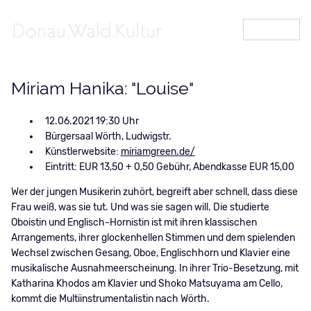
MENÜ
Miriam Hanika: "Louise"
12.06.2021 19:30
Bürgersaal Wörth, Ludwigstr.
Künstlerwebsite:
miriamgreen.de/
Eintritt: EUR 13,50 + 0,50 Gebühr, Abendkasse EUR 15,00
Wer der jungen Musikerin zuhört, begreift aber schnell, dass diese
Frau weiß, was sie tut. Und was sie sagen will. Die studierte
Oboistin und Englisch-Hornistin ist mit ihren klassischen
Arrangements, ihrer glockenhellen Stimmen und dem spielenden
Wechsel zwischen Gesang, Oboe, Englischhorn und Klavier eine
musikalische Ausnahmeerscheinung. In ihrer Trio-Besetzung, mit
Katharina Khodos am Klavier und Shoko Matsuyama am Cello,
kommt die Multiinstrumentalistin nach Wörth.