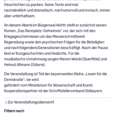
Geschichten zu packen. Seine Texte sind mal
nachdenklich und dramatisch, mal humorvoll und ironisch, immer
aber unterhaltsam.
An diesem Abend im Bürgersaal Wörth stellt er zunächst seinen
Roman „Das Rennplatz-Geheimnis“ vor, der sich mit den
Kriegsgeschehnissen um das Messerschmittwerk
Regensburg sowie den psychischen Folgen für die Beteiligten
und nachfolgendencGenerationen beschäftigt. Nach der Pause
liest er Kurzgeschichten und Gedichte. Für die
musikalische Umrahmung sorgen Marion Weickl (Querflöte) und
Helmut Altmann (Gitarre).
Die Veranstaltung ist Teil der bayernweiten Reihe „Lesen für die
Demokratie“; sie wird
gefördert vom Ministerium für Wissenschaft und Kunst;
Kooperationspartner ist der Schriftstellerverband Ostbayern.
Zur Veranstaltungsübersicht
Filtern nach: