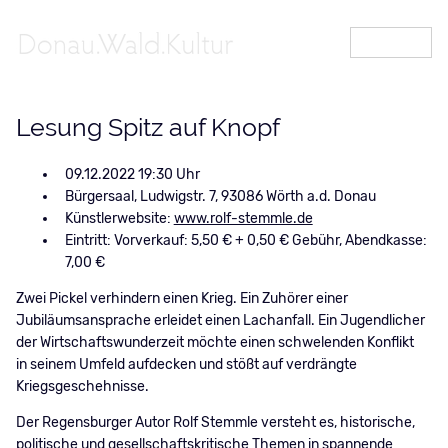
MENÜ
Lesung Spitz auf Knopf
09.12.2022 19:30
Bürgersaal, Ludwigstr. 7, 93086 Wörth a.d. Donau
Künstlerwebsite:
www.rolf-stemmle.de
Eintritt: Vorverkauf: 5,50 € + 0,50 € Gebühr, Abendkasse:
7,00 €
Zwei Pickel verhindern einen Krieg. Ein Zuhörer einer
Jubiläumsansprache erleidet einen Lachanfall. Ein Jugendlicher
der Wirtschaftswunderzeit möchte einen schwelenden Konflikt
in seinem Umfeld aufdecken und stößt auf verdrängte
Kriegsgeschehnisse.
Der Regensburger Autor Rolf Stemmle versteht es, historische,
politische und gesellschaftskritische Themen in spannende