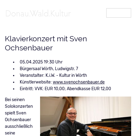
MENÜ
Klavierkonzert mit Sven
Ochsenbauer
05.04.2025 19:30
Bürgersaal Wörth, Ludwigstr. 7
Veranstalter: K.i.W. - Kultur in Wörth
Künstlerwebsite:
www.svenochsenbauer.de
Eintritt: VVK: EUR 10,00; Abendkasse EUR 12,00
Bei seinen
Solokonzerten
spielt Sven
Ochsenbauer
ausschließlich
seine