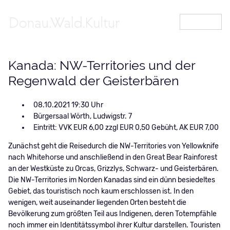
MENÜ
Kanada: NW-Territories und der
Regenwald der Geisterbären
08.10.2021 19:30
Bürgersaal Wörth, Ludwigstr. 7
Eintritt: VVK EUR 6,00 zzgl EUR 0,50 Gebüht, AK EUR 7,00
Zunächst geht die Reisedurch die NW-Territories von Yellowknife
nach Whitehorse und anschließend in den Great Bear Rainforest
an der Westküste zu Orcas, Grizzlys, Schwarz- und Geisterbären.
Die NW-Territories im Norden Kanadas sind ein dünn besiedeltes
Gebiet, das touristisch noch kaum erschlossen ist. In den
wenigen, weit auseinander liegenden Orten besteht die
Bevölkerung zum größten Teil aus Indigenen, deren Totempfähle
noch immer ein Identitätssymbol ihrer Kultur darstellen. Touristen