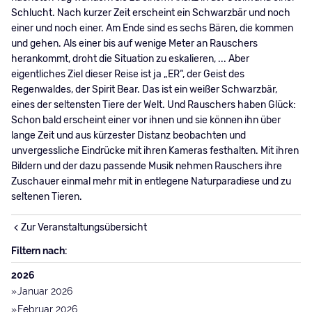
Schlucht. Nach kurzer Zeit erscheint ein Schwarzbär und noch
einer und noch einer. Am Ende sind es sechs Bären, die kommen
und gehen. Als einer bis auf wenige Meter an Rauschers
herankommt, droht die Situation zu eskalieren, ... Aber
eigentliches Ziel dieser Reise ist ja „ER“, der Geist des
Regenwaldes, der Spirit Bear. Das ist ein weißer Schwarzbär,
eines der seltensten Tiere der Welt. Und Rauschers haben Glück:
Schon bald erscheint einer vor ihnen und sie können ihn über
lange Zeit und aus kürzester Distanz beobachten und
unvergessliche Eindrücke mit ihren Kameras festhalten. Mit ihren
Bildern und der dazu passende Musik nehmen Rauschers ihre
Zuschauer einmal mehr mit in entlegene Naturparadiese und zu
seltenen Tieren.
Zur Veranstaltungsübersicht
Filtern nach:
2026
Januar 2026
Februar 2026