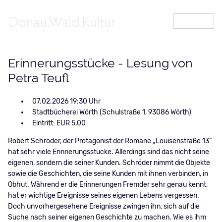
MENÜ
Erinnerungsstücke - Lesung von
Petra Teufl
07.02.2026 19:30
Stadtbücherei Wörth (Schulstraße 1, 93086 Wörth)
Eintritt: EUR 5,00
Robert Schröder, der Protagonist der Romane „Louisenstraße 13“
hat sehr viele Erinnerungsstücke. Allerdings sind das nicht seine
eigenen, sondern die seiner Kunden. Schröder nimmt die Objekte
sowie die Geschichten, die seine Kunden mit ihnen verbinden, in
Obhut. Während er die Erinnerungen Fremder sehr genau kennt,
hat er wichtige Ereignisse seines eigenen Lebens vergessen.
Doch unvorhergesehene Ereignisse zwingen ihn, sich auf die
Suche nach seiner eigenen Geschichte zu machen. Wie es ihm