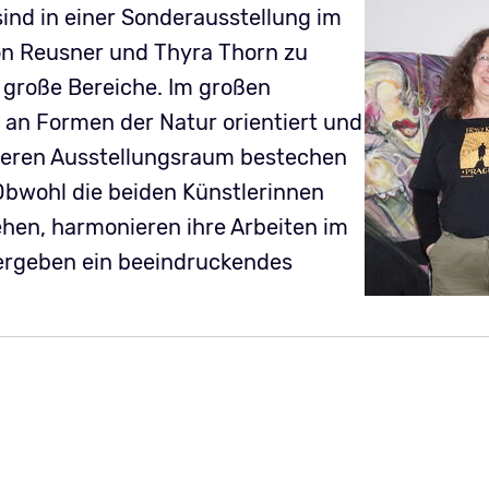
sind in einer Sonderausstellung im
on Reusner und Thyra Thorn zu
i große Bereiche. Im großen
 an Formen der Natur orientiert und
eineren Ausstellungsraum bestechen
Obwohl die beiden Künstlerinnen
ehen, harmonieren ihre Arbeiten im
ergeben ein beeindruckendes