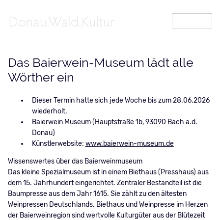
MENÜ
Das Baierwein-Museum lädt alle
Wörther ein
Dieser Termin hatte sich jede Woche bis zum 28.06.2026
wiederholt.
Baierwein Museum (Hauptstraße 1b, 93090 Bach a.d.
Donau)
Künstlerwebsite:
www.baierwein-museum.de
Wissenswertes über das Baierweinmuseum
Das kleine Spezialmuseum ist in einem Biethaus (Presshaus) aus
dem 15. Jahrhundert eingerichtet. Zentraler Bestandteil ist die
Baumpresse aus dem Jahr 1615. Sie zählt zu den ältesten
Weinpressen Deutschlands. Biethaus und Weinpresse im Herzen
der Baierweinregion sind wertvolle Kulturgüter aus der Blütezeit