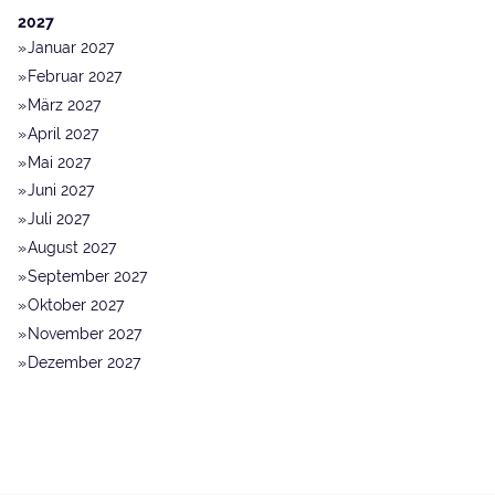
2027
Januar 2027
Februar 2027
März 2027
April 2027
Mai 2027
Juni 2027
Juli 2027
August 2027
September 2027
Oktober 2027
November 2027
Dezember 2027
© 2014 - 2026 Donau.Wald.Kultur ·
Impressum
·
Datenschutz
·
Suche