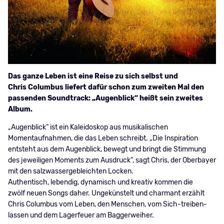
Das ganze Leben ist eine Reise zu sich selbst und
Chris Columbus liefert dafür schon zum zweiten Mal den
passenden Soundtrack: „Augenblick“ heißt sein zweites
Album.
„Augenblick“ ist ein Kaleidoskop aus musikalischen
Momentaufnahmen, die das Leben schreibt. „Die Inspiration
entsteht aus dem Augenblick, bewegt und bringt die Stimmung
des jeweiligen Moments zum Ausdruck“, sagt Chris, der Oberbayer
mit den salzwassergebleichten Locken.
Authentisch, lebendig, dynamisch und kreativ kommen die
zwölf neuen Songs daher. Ungekünstelt und charmant erzählt
Chris Columbus vom Leben, den Menschen, vom Sich-treiben-
lassen und dem Lagerfeuer am Baggerweiher.