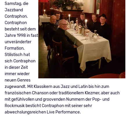
Samstag, die
Jazzband
Contraphon.
Contraphon
besteht seit dem
Jahre 1998 in fast
unveränderter
Formation.
Stilistisch hat
sich Contraphon
in dieser Zeit
immer wieder
neuen Genres
zugewandt. Mit Klassikern aus Jazz und Latin bis hin zum
französischen Chanson oder traditionellem Klezmer, aber auch
mit gefühlvollen und groovenden Nummern der Pop- und
Rockmusik besticht Contraphon mit seiner sehr
abwechslungsreichen Live Performance.