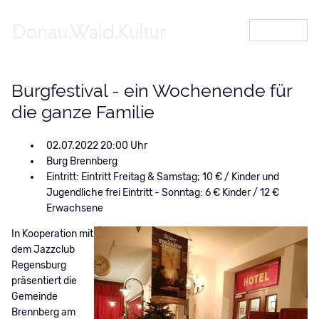
MENÜ
Burgfestival - ein Wochenende für
die ganze Familie
02.07.2022 20:00
Burg Brennberg
Eintritt: Eintritt Freitag & Samstag; 10 € / Kinder und
Jugendliche frei Eintritt - Sonntag: 6 € Kinder / 12 €
Erwachsene
In Kooperation mit
dem Jazzclub
Regensburg
präsentiert die
Gemeinde
Brennberg am