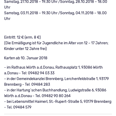
Samstag, 27.10.2018 – 19.30 Uhr /Sonntag, 28.10.2018 – 18.00
Uhr
Samstag, 03.11.2018 – 19.30 Uhr /Sonntag, 04.11.2018 – 18.00
Uhr
Eintritt: 12 € (erm. 8 €)
(Die Ermäßigung ist für Jugendliche im Alter von 12 – 17 Jahren;
Kinder unter 12 Jahre frei)
Karten ab 10. Januar 2018
- im Rathaus Wörth a.d.Donau, Rathausplatz 1, 93086 Wörth
a.Donau - Tel: 09482 94 03 33
- in der Gemeindekanzlei Brennberg, Lerchenfeldstraße 1, 93179
Brennberg - Tel: 09484 283
- in der Hartung´schen Buchhandlung, Ludwigstraße 6, 93086
Wörth a.d.Donau - Tel. 09482 90 80 264
- bei Lebensmittel Haimerl, St.-Rupert-Straße 5, 93179 Brennberg
- Tel. 09484 579