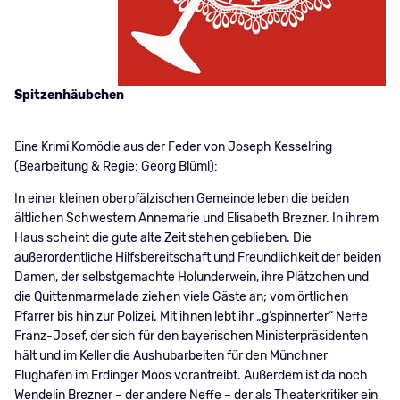
Spitzenhäubchen
Eine Krimi Komödie aus der Feder von Joseph Kesselring
(Bearbeitung & Regie: Georg Blüml):
In einer kleinen oberpfälzischen Gemeinde leben die beiden
ältlichen Schwestern Annemarie und Elisabeth Brezner. In ihrem
Haus scheint die gute alte Zeit stehen geblieben. Die
außerordentliche Hilfsbereitschaft und Freundlichkeit der beiden
Damen, der selbstgemachte Holunderwein, ihre Plätzchen und
die Quittenmarmelade ziehen viele Gäste an; vom örtlichen
Pfarrer bis hin zur Polizei. Mit ihnen lebt ihr „g’spinnerter“ Neffe
Franz-Josef, der sich für den bayerischen Ministerpräsidenten
hält und im Keller die Aushubarbeiten für den Münchner
Flughafen im Erdinger Moos vorantreibt. Außerdem ist da noch
Wendelin Brezner – der andere Neffe – der als Theaterkritiker ein