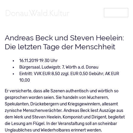
MENÜ
Andreas Beck und Steven Heelein:
Die letzten Tage der Menschheit
16.11.2019 19:30
Bürgersaal, Ludwigstr. 7, Wörth a.d. Donau
Eintritt: VVK EUR 8,50 zzgl. EUR 0,50 Gebühr; AK EUR
10,00
Er versicherte, dass alle Szenen authentisch und wörtlich so
gesprochen worden seien. Sie handeln von Wucherern,
Spekulanten, Drückebergern und Kriegsgewinnlern, allesamt
zynische Menschenverächter. Andreas Beck liest Auszüge aus
dem Werk und Steven Heelein, Komponist und Dirigent, begleitet
die Lesung am Flügel. In der Veranstaltung soll an scheinbar
Unglaubliches und Wiederholbares erinnert werden.