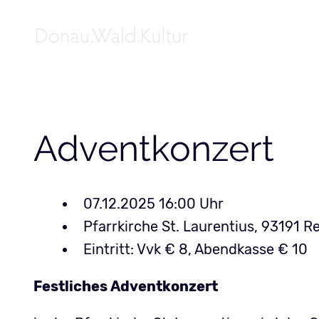
Adventkonzert
07.12.2025 16:00
Pfarrkirche St. Laurentius, 93191 
Eintritt: Vvk € 8, Abendkasse € 10
Festliches Adventkonzert