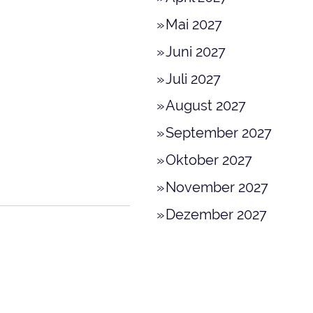
Mai 2027
Juni 2027
Juli 2027
August 2027
September 2027
Oktober 2027
November 2027
Dezember 2027