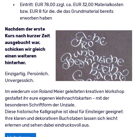
Eintritt: EUR 78,00 zzgl. ca. EUR 32,00 Materialkosten
bzw. EUR 8 für die, die das Grundmaterial bereits
erworben haben
Nachdem der erste
Kurs nach kurzer Zeit
ausgebucht war,
schicken wir gleich
einen weiteren
hinterher.
Einzigartig. Persönlich.
Unvergesslich.
Im wiederum von Roland Meier geleiteten kreativen Workshop
gestaltet ihr eure eigenen Weihnachtskarten – mit der
besonderen Schriftform der Unziale.
Diese historische Kalligraphie ist ideal für Einsteiger geeignet:
Ihre klaren und dekorativen Buchstaben lassen sich leicht
erlernen und sehen dabei eindrucksvoll aus.