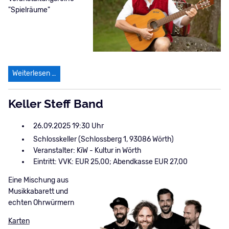
"Spielräume"
Humoristisches Oktoberfest mit Bäff & Tanngrindler 
Weiterlesen …
Keller Steff Band
26.09.2025 19:30
Schlosskeller (Schlossberg 1, 93086 Wörth)
Veranstalter: KiW - Kultur in Wörth
Eintritt: VVK: EUR 25,00; Abendkasse EUR 27,00
Eine Mischung aus
Musikkabarett und
echten Ohrwürmern
Karten