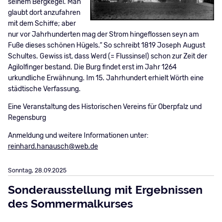
seinem Bergkegel. Man
glaubt dort anzufahren
mit dem Schiffe; aber
nur vor Jahrhunderten mag der Strom hingeflossen seyn am
Fuße dieses schönen Hügels.“ So schreibt 1819 Joseph August
Schultes. Gewiss ist, dass Werd (= Flussinsel) schon zur Zeit der
Agilolfinger bestand. Die Burg findet erst im Jahr 1264
urkundliche Erwähnung. Im 15. Jahrhundert erhielt Wörth eine
städtische Verfassung.
Eine Veranstaltung des Historischen Vereins für Oberpfalz und
Regensburg
Anmeldung und weitere Informationen unter:
reinhard.hanausch@web.de
Sonntag,
28.09.2025
Sonderausstellung mit Ergebnissen
des Sommermalkurses