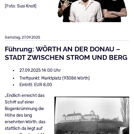
[Foto: Susi Knoll]
Samstag,
27.09.2025
Führung: WÖRTH AN DER DONAU –
STADT ZWISCHEN STROM UND BERG
27.09.2025 14:00
Treffpunkt: Marktplatz (93086 Wörth)
Eintritt: EUR 8,00
„Endlich erreicht das
Schiff auf einer
Bogenkrümmung die
Höhe des lang
ersehnten Wörth, das
stattlich da liegt auf