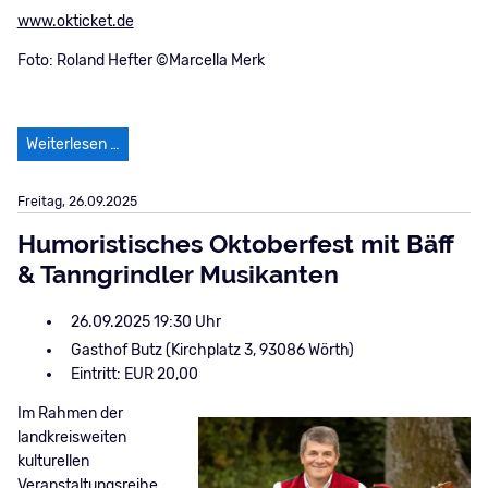
www.okticket.de
Foto: Roland Hefter ©Marcella Merk
Roland Hefter
Weiterlesen …
Freitag,
26.09.2025
Humoristisches Oktoberfest mit Bäff
& Tanngrindler Musikanten
26.09.2025 19:30
Gasthof Butz (Kirchplatz 3, 93086 Wörth)
Eintritt: EUR 20,00
Im Rahmen der
landkreisweiten
kulturellen
Veranstaltungsreihe