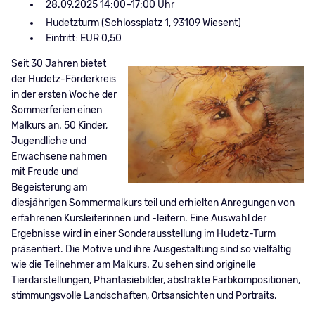
28.09.2025 14:00–17:00
Hudetzturm (Schlossplatz 1, 93109 Wiesent)
Eintritt: EUR 0,50
Seit 30 Jahren bietet
der Hudetz-Förderkreis
in der ersten Woche der
Sommerferien einen
Malkurs an. 50 Kinder,
Jugendliche und
Erwachsene nahmen
mit Freude und
Begeisterung am
diesjährigen Sommermalkurs teil und erhielten Anregungen von
erfahrenen Kursleiterinnen und -leitern. Eine Auswahl der
Ergebnisse wird in einer Sonderausstellung im Hudetz-Turm
präsentiert. Die Motive und ihre Ausgestaltung sind so vielfältig
wie die Teilnehmer am Malkurs. Zu sehen sind originelle
Tierdarstellungen, Phantasiebilder, abstrakte Farbkompositionen,
stimmungsvolle Landschaften, Ortsansichten und Portraits.