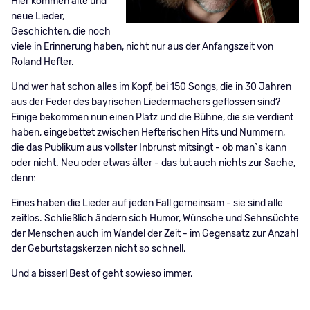
Hier kommen alte und
neue Lieder,
Geschichten, die noch
viele in Erinnerung haben, nicht nur aus der Anfangszeit von
Roland Hefter.
Und wer hat schon alles im Kopf, bei 150 Songs, die in 30 Jahren
aus der Feder des bayrischen Liedermachers geflossen sind?
Einige bekommen nun einen Platz und die Bühne, die sie verdient
haben, eingebettet zwischen Hefterischen Hits und Nummern,
die das Publikum aus vollster Inbrunst mitsingt - ob man`s kann
oder nicht. Neu oder etwas älter - das tut auch nichts zur Sache,
denn:
Eines haben die Lieder auf jeden Fall gemeinsam - sie sind alle
zeitlos. Schließlich ändern sich Humor, Wünsche und Sehnsüchte
der Menschen auch im Wandel der Zeit - im Gegensatz zur Anzahl
der Geburtstagskerzen nicht so schnell.
Und a bisserl Best of geht sowieso immer.