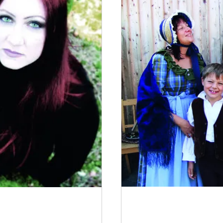
„ As Geld stinkt n