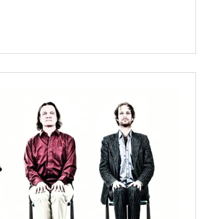
 nur mit Gitarre in Wiesent