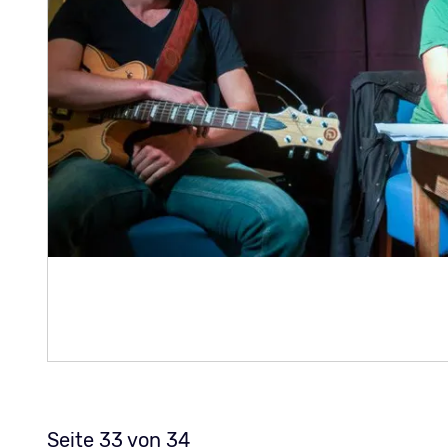
Musikalische Lesung mit Andreas Mart
Guto Brinholi
Seite 33 von 34