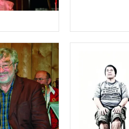
usik
Drei Männer waren