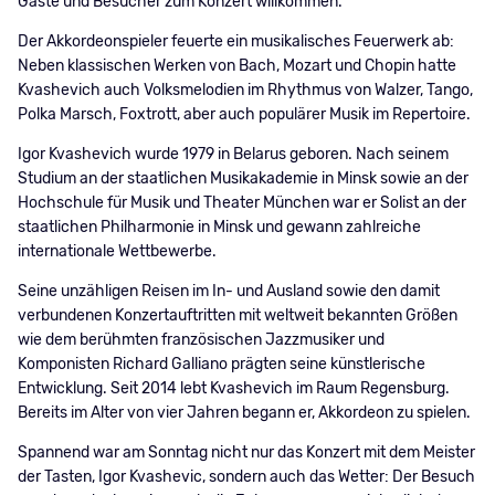
Gäste und Besucher zum Konzert willkommen.
Der Akkordeonspieler feuerte ein musikalisches Feuerwerk ab:
Neben klassischen Werken von Bach, Mozart und Chopin hatte
Kvashevich auch Volksmelodien im Rhythmus von Walzer, Tango,
Polka Marsch, Foxtrott, aber auch populärer Musik im Repertoire.
Igor Kvashevich wurde 1979 in Belarus geboren. Nach seinem
Studium an der staatlichen Musikakademie in Minsk sowie an der
Hochschule für Musik und Theater München war er Solist an der
staatlichen Philharmonie in Minsk und gewann zahlreiche
internationale Wettbewerbe.
Seine unzähligen Reisen im In- und Ausland sowie den damit
verbundenen Konzertauftritten mit weltweit bekannten Größen
wie dem berühmten französischen Jazzmusiker und
Komponisten Richard Galliano prägten seine künstlerische
Entwicklung. Seit 2014 lebt Kvashevich im Raum Regensburg.
Bereits im Alter von vier Jahren begann er, Akkordeon zu spielen.
Spannend war am Sonntag nicht nur das Konzert mit dem Meister
der Tasten, Igor Kvashevic, sondern auch das Wetter: Der Besuch