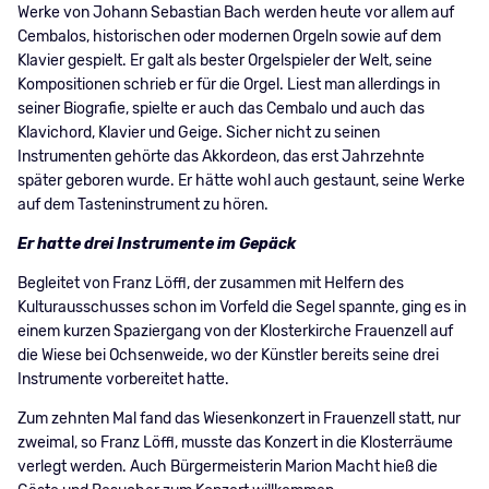
Werke von Johann Sebastian Bach werden heute vor allem auf
Cembalos, historischen oder modernen Orgeln sowie auf dem
Klavier gespielt. Er galt als bester Orgelspieler der Welt, seine
Kompositionen schrieb er für die Orgel. Liest man allerdings in
seiner Biografie, spielte er auch das Cembalo und auch das
Klavichord, Klavier und Geige. Sicher nicht zu seinen
Instrumenten gehörte das Akkordeon, das erst Jahrzehnte
später geboren wurde. Er hätte wohl auch gestaunt, seine Werke
auf dem Tasteninstrument zu hören.
Er hatte drei Instrumente im Gepäck
Begleitet von Franz Löffl, der zusammen mit Helfern des
Kulturausschusses schon im Vorfeld die Segel spannte, ging es in
einem kurzen Spaziergang von der Klosterkirche Frauenzell auf
die Wiese bei Ochsenweide, wo der Künstler bereits seine drei
Instrumente vorbereitet hatte.
Zum zehnten Mal fand das Wiesenkonzert in Frauenzell statt, nur
zweimal, so Franz Löffl, musste das Konzert in die Klosterräume
verlegt werden. Auch Bürgermeisterin Marion Macht hieß die