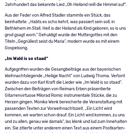
Jahrhundert das bekannte Lied „Oh Heiland reiß die Himmel auf“.
Aus der Feder von Alfred Stadler stammte ein Stück, das
beinhaltete: „Habts es scho kehrt, was passiert sein soll, in
Bethlehem im Stall. Heit is der Heiland als Kind geboren, so is uns
grod gsagt worn.“ Gehuldigt wurde der Muttergottes mit den
Titeln „Gegrüßest seist du Maria“, modern wurde es mit einem
Gospelsong.
„Im Wald is so staad“
Aufgegriffen wurden die Gesangbeiträge aus der bayerischen
Weihnachtslegende „Heilige Nacht“ von Ludwig Thoma. Vertont
wurden dazu von Karl Kraft die Lieder wie „Im Wald is so staad“.
Zwischen den Beiträgen von Reimars Erben präsentierte
Gitarrenvirtuose Milorad Romic instrumentale Stücke, die zu
Herzen gingen. Monika Wenk bereicherte die Veranstaltung mit
passenden Texten zur Vorweihnachtszeit. „Ein Licht wird
kommen, wir warten schon drauf. Ein Licht wird kommen, zu uns
und zu allen, genau wie damals“, las Wenk und lud zum Innehalten
ein. Sie zitierte unter anderem einen Text aus einem Postkarten-